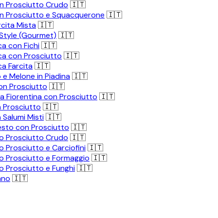
on Prosciutto Crudo
🇮🇹
on Prosciutto e Squacquerone
🇮🇹
rcita Mista
🇮🇹
 Style (Gourmet)
🇮🇹
ca con Fichi
🇮🇹
ca con Prosciutto
🇮🇹
ca Farcita
🇮🇹
 e Melone in Piadina
🇮🇹
on Prosciutto
🇮🇹
a Fiorentina con Prosciutto
🇮🇹
n Prosciutto
🇮🇹
n Salumi Misti
🇮🇹
esto con Prosciutto
🇮🇹
o Prosciutto Crudo
🇮🇹
 Prosciutto e Carciofini
🇮🇹
o Prosciutto e Formaggio
🇮🇹
o Prosciutto e Funghi
🇮🇹
ano
🇮🇹