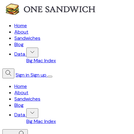
Home
About
Sandwiches
Blog
Data
Big Mac Index
Sign in
Sign up
Home
About
Sandwiches
Blog
Data
Big Mac Index