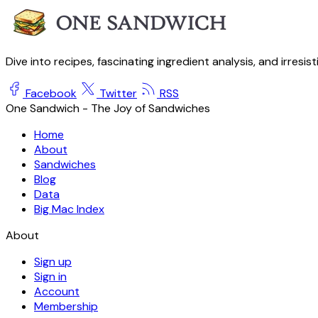
Dive into recipes, fascinating ingredient analysis, and irresis
Facebook
Twitter
RSS
One Sandwich - The Joy of Sandwiches
Home
About
Sandwiches
Blog
Data
Big Mac Index
About
Sign up
Sign in
Account
Membership