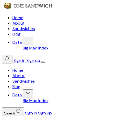
Home
About
Sandwiches
Blog
Data
Big Mac Index
Sign in
Sign up
Home
About
Sandwiches
Blog
Data
Big Mac Index
Sign in
Sign up
Search