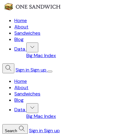
Home
About
Sandwiches
Blog
Data
Big Mac Index
Sign in
Sign up
Home
About
Sandwiches
Blog
Data
Big Mac Index
Sign in
Sign up
Search