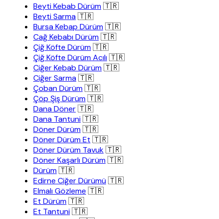
Beyti Kebab Dürüm
🇹🇷
Beyti Sarma
🇹🇷
Bursa Kebap Dürüm
🇹🇷
Cağ Kebabı Dürüm
🇹🇷
Çiğ Köfte Dürüm
🇹🇷
Çiğ Köfte Dürüm Acılı
🇹🇷
Ciğer Kebab Dürüm
🇹🇷
Ciğer Sarma
🇹🇷
Çoban Dürüm
🇹🇷
Çöp Şiş Dürüm
🇹🇷
Dana Döner
🇹🇷
Dana Tantuni
🇹🇷
Döner Dürüm
🇹🇷
Döner Dürüm Et
🇹🇷
Döner Dürüm Tavuk
🇹🇷
Döner Kaşarlı Dürüm
🇹🇷
Dürüm
🇹🇷
Edirne Ciğer Dürümü
🇹🇷
Elmalı Gözleme
🇹🇷
Et Dürüm
🇹🇷
Et Tantuni
🇹🇷