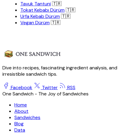
Tavuk Tantuni
🇹🇷
Tokat Kebabı Dürüm
🇹🇷
Urfa Kebab Dürüm
🇹🇷
Vegan Dürüm
🇹🇷
Dive into recipes, fascinating ingredient analysis, and
irresistible sandwich tips.
Facebook
Twitter
RSS
One Sandwich - The Joy of Sandwiches
Home
About
Sandwiches
Blog
Data