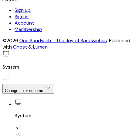
Sign up
Sign in
Account
Membership
©2026
One Sandwich - The Joy of Sandwiches
.
Published
with
Ghost
&
Lumen
.
System
Change color scheme
System