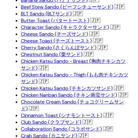
Banana Sando (バナナサンド)
🇯🇵
Beef Stew Sando (ビーフシチューサンド)
🇯🇵
BLT Sando (BLTサンド)
🇯🇵
Butter Toast (バタートースト)
🇯🇵
Character Sando (キャラクターサンド)
🇯🇵
Cheese Sando (チーズサンド)
🇯🇵
Cheese Toast (チーズトースト)
🇯🇵
Cherry Sando (さくらんぼサンド)
🇯🇵
Chestnut Sando (栗サンド)
🇯🇵
Chicken Katsu Sando - Breast (胸肉チキンカツ
サンド)
🇯🇵
Chicken Katsu Sando - Thigh (もも肉チキンカツ
サンド)
🇯🇵
Chicken Katsu Sando (チキンカツサンド)
🇯🇵
Chicken Nanban Sando (チキン南蛮サンド)
🇯🇵
Chocolate Cream Sando (チョコクリームサン
ド)
🇯🇵
Cinnamon Toast (シナモントースト)
🇯🇵
Club Sando (クラブサンド)
🇯🇵
Collaboration Sando (コラボサンド)
🇯🇵
Crab Sando (カニサンド)
🇯🇵