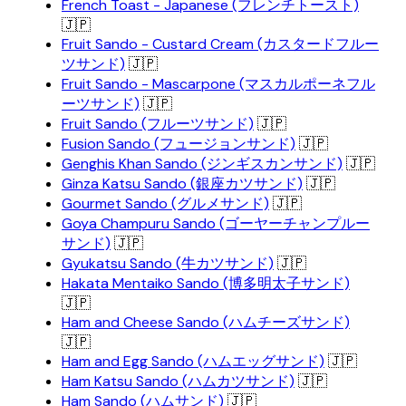
French Toast - Japanese (フレンチトースト)
🇯🇵
Fruit Sando - Custard Cream (カスタードフルー
ツサンド)
🇯🇵
Fruit Sando - Mascarpone (マスカルポーネフル
ーツサンド)
🇯🇵
Fruit Sando (フルーツサンド)
🇯🇵
Fusion Sando (フュージョンサンド)
🇯🇵
Genghis Khan Sando (ジンギスカンサンド)
🇯🇵
Ginza Katsu Sando (銀座カツサンド)
🇯🇵
Gourmet Sando (グルメサンド)
🇯🇵
Goya Champuru Sando (ゴーヤーチャンプルー
サンド)
🇯🇵
Gyukatsu Sando (牛カツサンド)
🇯🇵
Hakata Mentaiko Sando (博多明太子サンド)
🇯🇵
Ham and Cheese Sando (ハムチーズサンド)
🇯🇵
Ham and Egg Sando (ハムエッグサンド)
🇯🇵
Ham Katsu Sando (ハムカツサンド)
🇯🇵
Ham Sando (ハムサンド)
🇯🇵