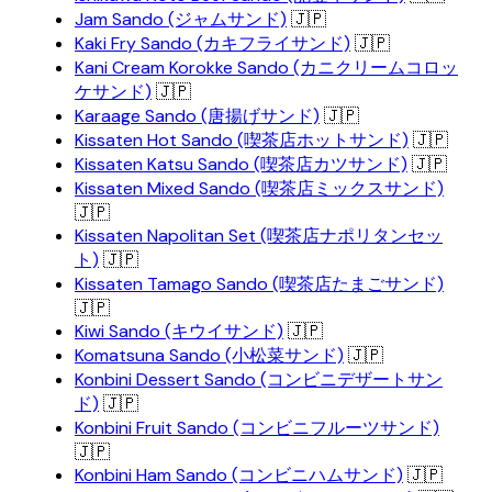
Jam Sando (ジャムサンド)
🇯🇵
Kaki Fry Sando (カキフライサンド)
🇯🇵
Kani Cream Korokke Sando (カニクリームコロッ
ケサンド)
🇯🇵
Karaage Sando (唐揚げサンド)
🇯🇵
Kissaten Hot Sando (喫茶店ホットサンド)
🇯🇵
Kissaten Katsu Sando (喫茶店カツサンド)
🇯🇵
Kissaten Mixed Sando (喫茶店ミックスサンド)
🇯🇵
Kissaten Napolitan Set (喫茶店ナポリタンセッ
ト)
🇯🇵
Kissaten Tamago Sando (喫茶店たまごサンド)
🇯🇵
Kiwi Sando (キウイサンド)
🇯🇵
Komatsuna Sando (小松菜サンド)
🇯🇵
Konbini Dessert Sando (コンビニデザートサン
ド)
🇯🇵
Konbini Fruit Sando (コンビニフルーツサンド)
🇯🇵
Konbini Ham Sando (コンビニハムサンド)
🇯🇵