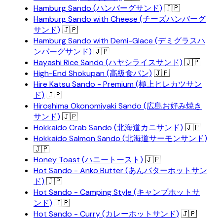
Hamburg Sando (ハンバーグサンド)
🇯🇵
Hamburg Sando with Cheese (チーズハンバーグ
サンド)
🇯🇵
Hamburg Sando with Demi-Glace (デミグラスハ
ンバーグサンド)
🇯🇵
Hayashi Rice Sando (ハヤシライスサンド)
🇯🇵
High-End Shokupan (高級食パン)
🇯🇵
Hire Katsu Sando - Premium (極上ヒレカツサン
ド)
🇯🇵
Hiroshima Okonomiyaki Sando (広島お好み焼き
サンド)
🇯🇵
Hokkaido Crab Sando (北海道カニサンド)
🇯🇵
Hokkaido Salmon Sando (北海道サーモンサンド)
🇯🇵
Honey Toast (ハニートースト)
🇯🇵
Hot Sando - Anko Butter (あんバターホットサン
ド)
🇯🇵
Hot Sando - Camping Style (キャンプホットサ
ンド)
🇯🇵
Hot Sando - Curry (カレーホットサンド)
🇯🇵