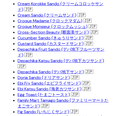
Cream Korokke Sando (クリームコロッケサン
ド)
🇯🇵
Cream Sando (クリームサンド)
🇯🇵
Croque Madame (クロックマダム)
🇯🇵
Croque Monsieur (クロックムッシュ)
🇯🇵
Cross-Section Beauty (断面美サンド)
🇯🇵
Cucumber Sando (きゅうりサンド)
🇯🇵
Custard Sando (カスタードサンド)
🇯🇵
Depachika Fruit Sando (デパ地下フルーツサン
ド)
🇯🇵
Depachika Katsu Sando (デパ地下カツサンド)
🇯🇵
Depachika Sando (デパ地下サンド)
🇯🇵
Doria Sando (ドリアサンド)
🇯🇵
Ebi Fry Sando (エビフライサンド)
🇯🇵
Ebi Katsu Sando (海老カツサンド)
🇯🇵
Egg Toast (たまごトースト)
🇯🇵
Family Mart Tamago Sando (ファミリーマートた
まごサンド)
🇯🇵
Fig Sando (いちじくサンド)
🇯🇵