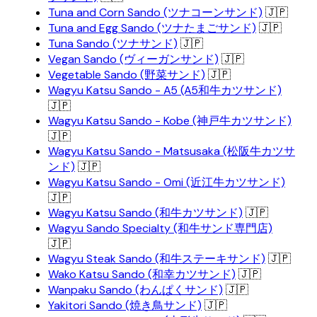
Tuna and Corn Sando (ツナコーンサンド)
🇯🇵
Tuna and Egg Sando (ツナたまごサンド)
🇯🇵
Tuna Sando (ツナサンド)
🇯🇵
Vegan Sando (ヴィーガンサンド)
🇯🇵
Vegetable Sando (野菜サンド)
🇯🇵
Wagyu Katsu Sando - A5 (A5和牛カツサンド)
🇯🇵
Wagyu Katsu Sando - Kobe (神戸牛カツサンド)
🇯🇵
Wagyu Katsu Sando - Matsusaka (松阪牛カツサ
ンド)
🇯🇵
Wagyu Katsu Sando - Omi (近江牛カツサンド)
🇯🇵
Wagyu Katsu Sando (和牛カツサンド)
🇯🇵
Wagyu Sando Specialty (和牛サンド専門店)
🇯🇵
Wagyu Steak Sando (和牛ステーキサンド)
🇯🇵
Wako Katsu Sando (和幸カツサンド)
🇯🇵
Wanpaku Sando (わんぱくサンド)
🇯🇵
Yakitori Sando (焼き鳥サンド)
🇯🇵