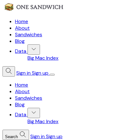
Home
About
Sandwiches
Blog
Data
Big Mac Index
Sign in
Sign up
Home
About
Sandwiches
Blog
Data
Big Mac Index
Sign in
Sign up
Search