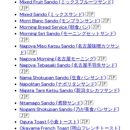
Mixed Fruit Sando (ミックスフルーツサンド)
🇯🇵
Mixed Sando (ミックスサンド)
🇯🇵
Mont Blanc Sando (モンブランサンド)
🇯🇵
Morning Bread Service (朝食パン)
🇯🇵
Morning Set Sando (モーニングセットサンド)
🇯🇵
Nagoya Miso Katsu Sando (名古屋味噌カツサン
ド)
🇯🇵
Nagoya Morning (名古屋モーニング)
🇯🇵
Nagoya Tebasaki Sando (名古屋手羽先サンド)
🇯🇵
Nama Shokupan Sando (生食パンサンド)
🇯🇵
Napolitan Sando (ナポリタンサンド)
🇯🇵
Niigata Tare Katsu Sando (新潟タレカツサンド)
🇯🇵
Nitamago Sando (煮卵サンド)
🇯🇵
Nogami Shokupan Sando (乃が美食パンサンド)
🇯🇵
Ogura Toast (小倉トースト)
🇯🇵
Okayama French Toast (岡山フレンチトースト)