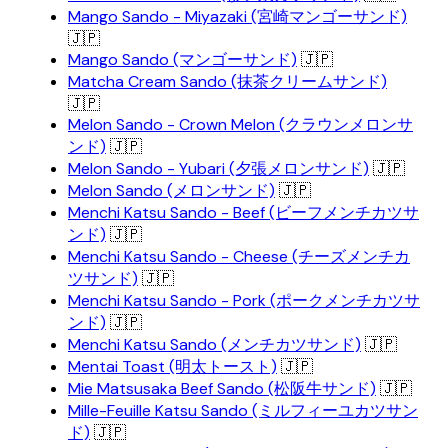
Mango Sando - Miyazaki (宮崎マンゴーサンド)
🇯🇵
Mango Sando (マンゴーサンド)
🇯🇵
Matcha Cream Sando (抹茶クリームサンド)
🇯🇵
Melon Sando - Crown Melon (クラウンメロンサ
ンド)
🇯🇵
Melon Sando - Yubari (夕張メロンサンド)
🇯🇵
Melon Sando (メロンサンド)
🇯🇵
Menchi Katsu Sando - Beef (ビーフメンチカツサ
ンド)
🇯🇵
Menchi Katsu Sando - Cheese (チーズメンチカ
ツサンド)
🇯🇵
Menchi Katsu Sando - Pork (ポークメンチカツサ
ンド)
🇯🇵
Menchi Katsu Sando (メンチカツサンド)
🇯🇵
Mentai Toast (明太トースト)
🇯🇵
Mie Matsusaka Beef Sando (松阪牛サンド)
🇯🇵
Mille-Feuille Katsu Sando (ミルフィーユカツサン
ド)
🇯🇵