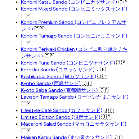
Konbini Katsu Sando (コンビニカツサンド)
🇯🇵
Konbini Mixed Sando (コンビニミックスサンド)
🇯🇵
Konbini Premium Sando (コンビニプレミアムサ
ンド)
🇯🇵
Konbini Tamago Sando (コンビニたまごサンド)
🇯🇵
Konbini Teriyaki Chicken (コンビニ照り焼きチキ
ンサンド)
🇯🇵
Konbini Tuna Sando (コンビニツナサンド)
🇯🇵
Korokke Sando (コロッケサンド)
🇯🇵
Kushikatsu Sando (串カツサンド)
🇯🇵
Kyoho Sando (巨峰サンド)
🇯🇵
Kyoto Saba Sando (京都鯖サンド)
🇯🇵
Lawson Tamago Sando (ローソンたまごサンド)
🇯🇵
Lifestyle Café Sando (カフェサンド)
🇯🇵
Limited Edition Sando (限定サンド)
🇯🇵
Macaroni Salad Sando (マカロニサラダサンド)
🇯🇵
Maisen Katsu Sando (まい泉カツサンド)
🇯🇵