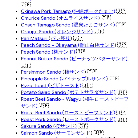
🇯🇵
Okinawa Pork Tamago (沖縄ポークたまご)
🇯🇵
Omurice Sando (オムライスサンド)
🇯🇵
Onsen Tamago Sando (温泉たまごサンド)
🇯🇵
Orange Sando (オレンジサンド)
🇯🇵
Pan Matsuri (パン祭り)
🇯🇵
Peach Sando - Okayama (岡山白桃サンド)
🇯🇵
Peach Sando (桃サンド)
🇯🇵
Peanut Butter Sando (ピーナッツバターサンド)
🇯🇵
Persimmon Sando (柿サンド)
🇯🇵
Pineapple Sando (パイナップルサンド)
🇯🇵
Pizza Toast (ピザトースト)
🇯🇵
Potato Salad Sando (ポテトサラダサンド)
🇯🇵
Roast Beef Sando - Wagyu (和牛ローストビーフ
サンド)
🇯🇵
Roast Beef Sando (ローストビーフサンド)
🇯🇵
Roast Pork Sando (ローストポークサンド)
🇯🇵
Sakura Sando (桜サンド)
🇯🇵
Salmon Sando (サーモンサンド)
🇯🇵