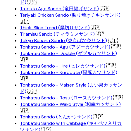
ド)
🇯🇵
Tatsuta Age Sando (竜田揚げサンド)
🇯🇵
Teriyaki Chicken Sando (照り焼きチキンサンド)
🇯🇵
Thick-Slice Trend (厚切りサンド)
🇯🇵
Tiramisu Sando (ティラミスサンド)
🇯🇵
Tokyo Banana Sando (東京ばな奈サンド)
🇯🇵
Tonkatsu Sando - Agu (アグーカツサンド)
🇯🇵
Tonkatsu Sando - Double (ダブルカツサンド)
🇯🇵
Tonkatsu Sando - Hire (ヒレカツサンド)
🇯🇵
Tonkatsu Sando - Kurobuta (黒豚カツサンド)
🇯🇵
Tonkatsu Sando - Maisen Style (まい泉カツサン
ド)
🇯🇵
Tonkatsu Sando - Rosu (ロースカツサンド)
🇯🇵
Tonkatsu Sando - Wako Style (和幸カツサンド)
🇯🇵
Tonkatsu Sando (とんかつサンド)
🇯🇵
Tonkatsu Sando with Cabbage (キャベツ入りカ
ツサンド)
🇯🇵