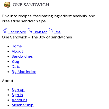
Dive into recipes, fascinating ingredient analysis, and
irresistible sandwich tips.
Facebook
Twitter
RSS
One Sandwich - The Joy of Sandwiches
Home
About
Sandwiches
Blog
Data
Big Mac Index
About
Sign up
Sign in
Account
Membership