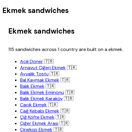
Ekmek sandwiches
Ekmek sandwiches
115 sandwiches across 1 country are built on a ekmek.
Acılı Döner
🇹🇷
Arnavut Ciğeri Ekmek
🇹🇷
Ayvalık Tostu
🇹🇷
Bal Kaymak Ekmek
🇹🇷
Balık Ekmek
🇹🇷
Balık Ekmek Eminönü
🇹🇷
Balık Ekmek Karaköy
🇹🇷
Cacık Ekmek
🇹🇷
Cağ Kebabı Ekmek
🇹🇷
Çiğ Köfte Ekmek
🇹🇷
Ciğer Ekmek Arası
🇹🇷
Çinekop Ekmek
🇹🇷