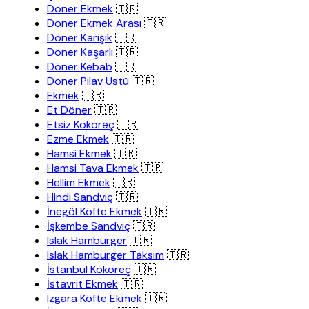
Döner Ekmek
🇹🇷
Döner Ekmek Arası
🇹🇷
Döner Karışık
🇹🇷
Döner Kaşarlı
🇹🇷
Döner Kebab
🇹🇷
Döner Pilav Üstü
🇹🇷
Ekmek
🇹🇷
Et Döner
🇹🇷
Etsiz Kokoreç
🇹🇷
Ezme Ekmek
🇹🇷
Hamsi Ekmek
🇹🇷
Hamsi Tava Ekmek
🇹🇷
Hellim Ekmek
🇹🇷
Hindi Sandviç
🇹🇷
İnegöl Köfte Ekmek
🇹🇷
İşkembe Sandviç
🇹🇷
Islak Hamburger
🇹🇷
Islak Hamburger Taksim
🇹🇷
İstanbul Kokoreç
🇹🇷
İstavrit Ekmek
🇹🇷
Izgara Köfte Ekmek
🇹🇷