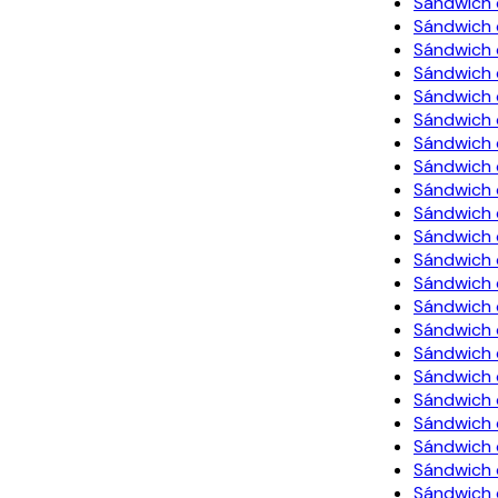
Sándwich 
Sándwich 
Sándwich 
Sándwich 
Sándwich 
Sándwich 
Sándwich 
Sándwich 
Sándwich 
Sándwich 
Sándwich 
Sándwich 
Sándwich 
Sándwich 
Sándwich 
Sándwich 
Sándwich 
Sándwich
Sándwich 
Sándwich 
Sándwich 
Sándwich 