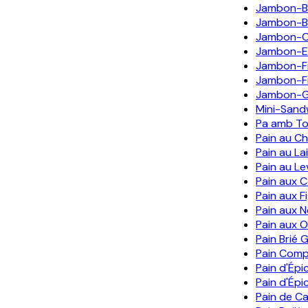
Jambon-B
Jambon-Be
Jambon-
Jambon-E
Jambon-F
Jambon-F
Jambon-G
Mini-Sand
Pa amb To
Pain au C
Pain au La
Pain au Le
Pain aux C
Pain aux F
Pain aux N
Pain aux O
Pain Brié 
Pain Comp
Pain d'Épi
Pain d'Épi
Pain de C