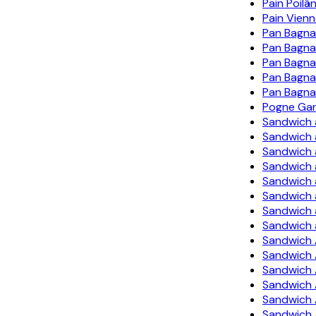
Pain Poilâ
Pain Vienn
Pan Bagna
Pan Bagna
Pan Bagna
Pan Bagnat
Pan Bagna
Pogne Gar
Sandwich 
Sandwich à 
Sandwich à
Sandwich 
Sandwich 
Sandwich à
Sandwich 
Sandwich 
Sandwich 
Sandwich 
Sandwich 
Sandwich
Sandwich 
Sandwich A