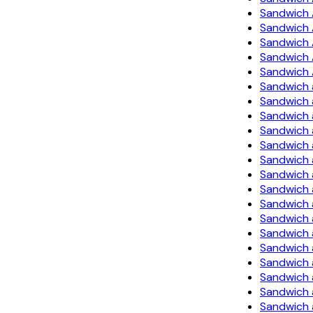
Sandwich A
Sandwich 
Sandwich 
Sandwich 
Sandwich 
Sandwich 
Sandwich 
Sandwich 
Sandwich 
Sandwich 
Sandwich 
Sandwich
Sandwich 
Sandwich 
Sandwich 
Sandwich 
Sandwich
Sandwich 
Sandwich 
Sandwich 
Sandwich 