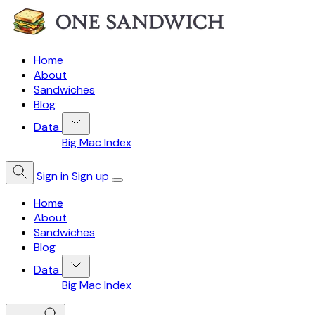
Home
About
Sandwiches
Blog
Data
Big Mac Index
Sign in
Sign up
Home
About
Sandwiches
Blog
Data
Big Mac Index