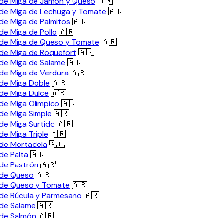
de Miga de Jamón y Queso
🇦🇷
de Miga de Lechuga y Tomate
🇦🇷
de Miga de Palmitos
🇦🇷
de Miga de Pollo
🇦🇷
de Miga de Queso y Tomate
🇦🇷
de Miga de Roquefort
🇦🇷
de Miga de Salame
🇦🇷
de Miga de Verdura
🇦🇷
de Miga Doble
🇦🇷
de Miga Dulce
🇦🇷
de Miga Olímpico
🇦🇷
de Miga Simple
🇦🇷
de Miga Surtido
🇦🇷
de Miga Triple
🇦🇷
de Mortadela
🇦🇷
de Palta
🇦🇷
de Pastrón
🇦🇷
 de Queso
🇦🇷
de Queso y Tomate
🇦🇷
de Rúcula y Parmesano
🇦🇷
de Salame
🇦🇷
de Salmón
🇦🇷