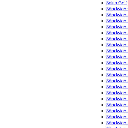
Salsa Golf
Sándwich
Sándwich 
Sándwich 
Sándwich 
Sándwich 
Sándwich 
Sándwich 
Sándwich
Sándwich
Sándwich
Sándwich 
Sándwich
Sándwich 
Sándwich 
Sándwich 
Sándwich 
Sándwich 
Sándwich 
Sándwich 
Sándwich 